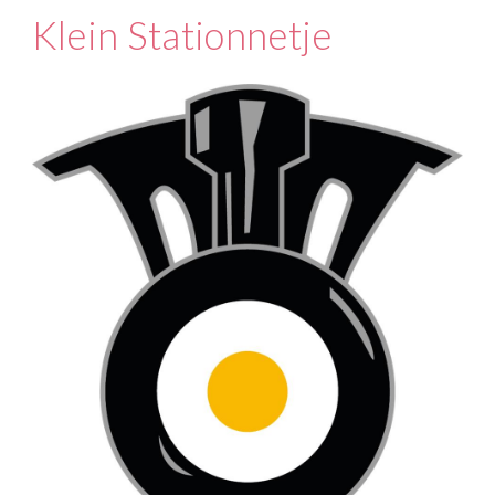
Klein Stationnetje