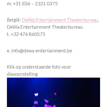
m. +31 (0)6 – 2321 0375
België:
DeWa Entertainment Theaterbureau
.
DeWa Entertainment Theaterbureau
t. +32 476 860575
e. info@dewa-entertainment.be
Klik op onderstaande foto voor
diavoorstelling