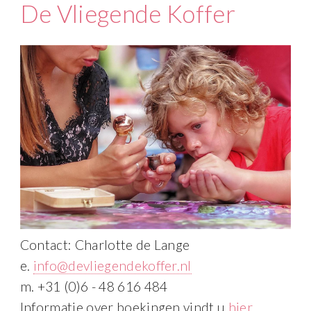
De Vliegende Koffer
Contact: Charlotte de Lange
e.
info@devliegendekoffer.nl
m. +31 (0)6 - 48 616 484
Informatie over boekingen vindt u
hier
.