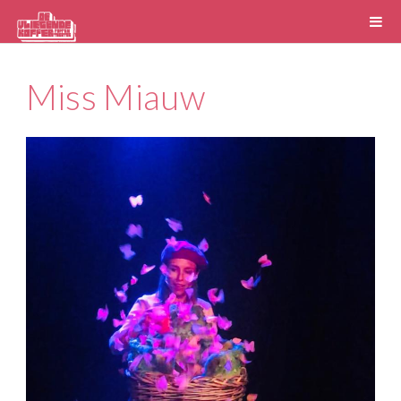
Miss Miauw