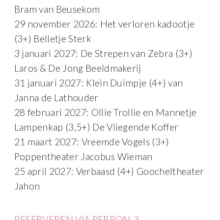
Bram van Beusekom
29 november 2026: Het verloren kadootje
(3+) Belletje Sterk
3 januari 2027: De Strepen van Zebra (3+)
Laros & De Jong Beeldmakerij
31 januari 2027: Klein Duimpje (4+) van
Janna de Lathouder
28 februari 2027: Ollie Trollie en Mannetje
Lampenkap (3,5+) De Vliegende Koffer
21 maart 2027: Vreemde Vogels (3+)
Poppentheater Jacobus Wieman
25 april 2027: Verbaasd (4+) Goocheltheater
Jahon
RESERVEREN VIA PERRON-3